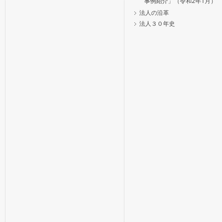
事例紹介」（令和2年1月）
法人の沿革
法人３０年史